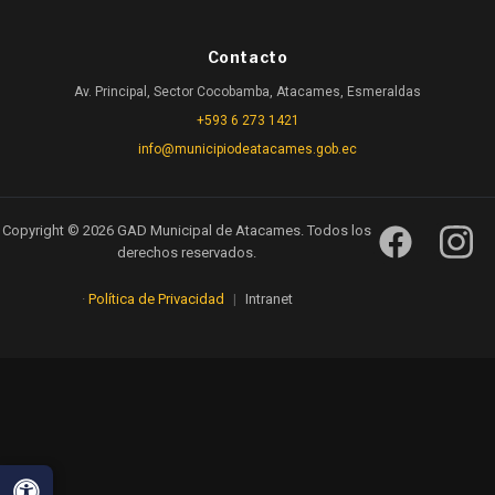
Contacto
Av. Principal, Sector Cocobamba, Atacames, Esmeraldas
+593 6 273 1421
info@municipiodeatacames.gob.ec
Copyright © 2026 GAD Municipal de Atacames. Todos los
derechos reservados.
·
Política de Privacidad
|
Intranet