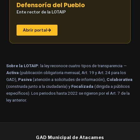
Defensoría del Pueblo
Ente rector de la LOTAIP
Abrir portal
Sobre la LOTAIP:
la ley reconoce cuatro tipos de transparencia —
Activa
(publicación obligatoria mensual, Art. 19 y Art. 24 para los
GAD),
Pasiva
(atención a solicitudes de información),
Colaborativa
(construida junto a la ciudadanía) y
Focalizada
(dirigida a públicos
específicos). Los periodos hasta 2022 se rigieron por el Art. 7 de la
ley anterior.
GAD Municipal de Atacames