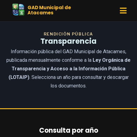
Saltar
Ir
GAD Municipal de
al
al
Atacames
contenido
contenido
RENDICIÓN PÚBLICA
Transparencia
Información pública del GAD Municipal de Atacames,
publicada mensualmente conforme a la
Ley Orgánica de
Transparencia y Acceso a la Información Pública
(LOTAIP)
. Selecciona un año para consultar y descargar
los documentos.
Consulta por año